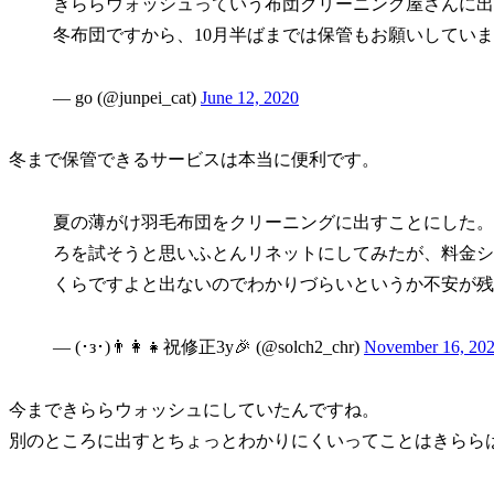
きららウォッシュっていう布団クリーニング屋さんに出
冬布団ですから、10月半ばまでは保管もお願いしてい
— go (@junpei_cat)
June 12, 2020
冬まで保管できるサービスは本当に便利です。
夏の薄がけ羽毛布団をクリーニングに出すことにした。
ろを試そうと思いふとんリネットにしてみたが、料金シ
くらですよと出ないのでわかりづらいというか不安が残
— (･з･)👨‍👩‍👧祝修正3y🎉 (@solch2_chr)
November 16, 20
今まできららウォッシュにしていたんですね。
別のところに出すとちょっとわかりにくいってことはきらら