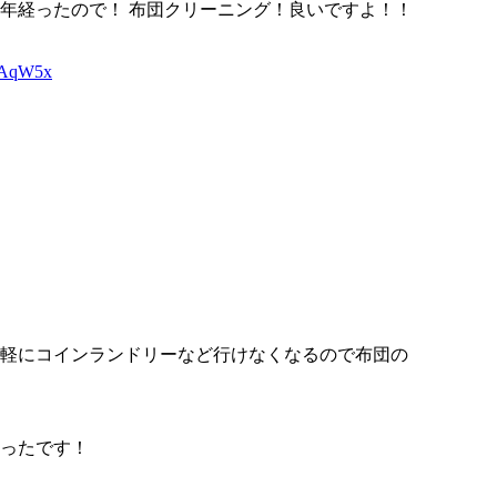
年経ったので！ 布団クリーニング！良いですよ！！
mnAqW5x
軽にコインランドリーなど行けなくなるので布団の
ったです！