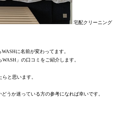
宅配クリーニング
らWASHに名前が変わってます。
WASH」の口コミをご紹介します。
たらと思います。
かどうか迷っている方の参考になれば幸いです。