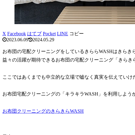
X
Facebook
はてブ
Pocket
LINE
コピー
2023.06.09
2024.05.29
お布団の宅配クリーニングをしているきららWASHはきらき
益々の活躍が期待できるお布団の宅配クリーニング「きらきら
ここではあくまでも中立的な立場で嘘なく真実を伝えていけ
お布団宅配クリーニングの「キラキラWASH」を利用しよう
お布団クリーニングのきらきらWASH