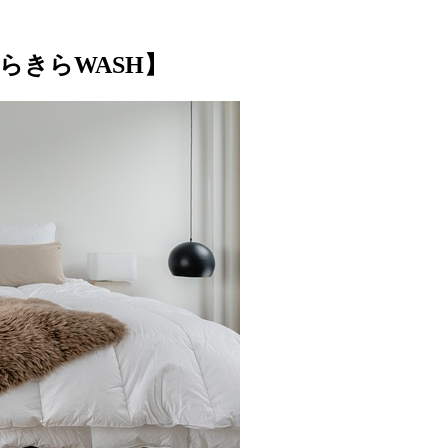
らきらWASH】