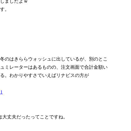
しましたよｗ
ます。
冬のはきららウォッシュに出しているが、別のとこ
ュミレーターはあるものの、注文画面で合計金額い
る。わかりやすさでいえばリナビスの方が
21
は大丈夫だったってことですね。